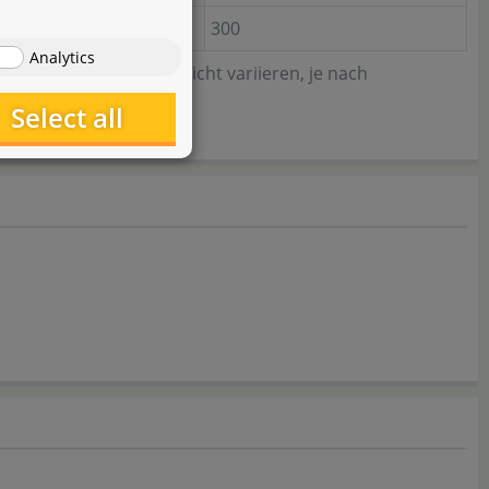
300
Analytics
hliche Wirkung kann leicht variieren, je nach
Select all