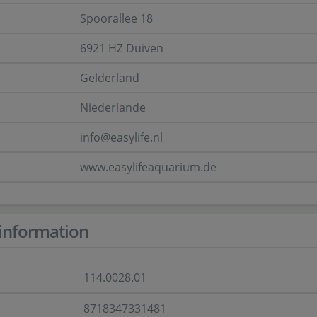
Spoorallee 18
6921 HZ Duiven
Gelderland
Niederlande
info@easylife.nl
www.easylifeaquarium.de
information
114.0028.01
8718347331481