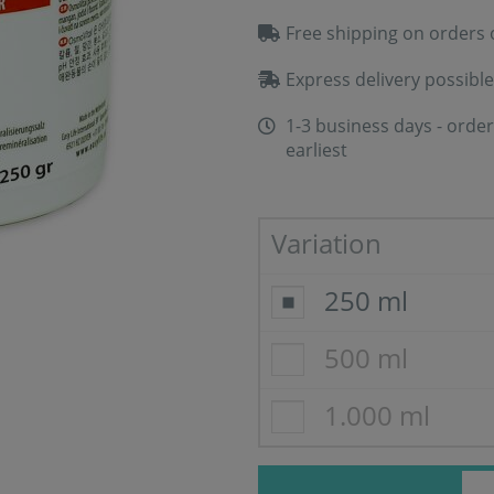
Free shipping on orders 
Express delivery possible
1-3 business days - order
earliest
Variation
250 ml
500 ml
1.000 ml