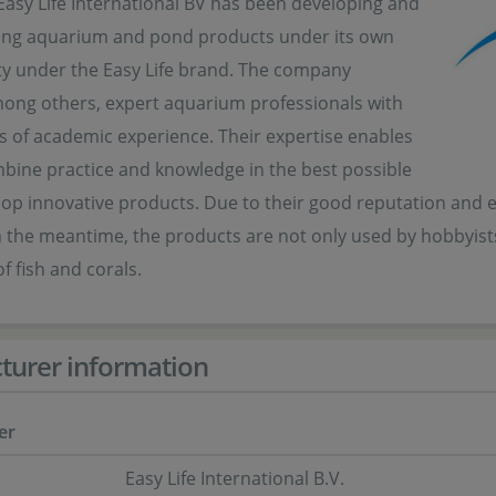
Easy Life International BV has been developing and
ng aquarium and pond products under its own
ity under the Easy Life brand. The company
ong others, expert aquarium professionals with
s of academic experience. Their expertise enables
bine practice and knowledge in the best possible
op innovative products. Due to their good reputation and exc
n the meantime, the products are not only used by hobbyists,
f fish and corals.
turer information
er
Easy Life International B.V.