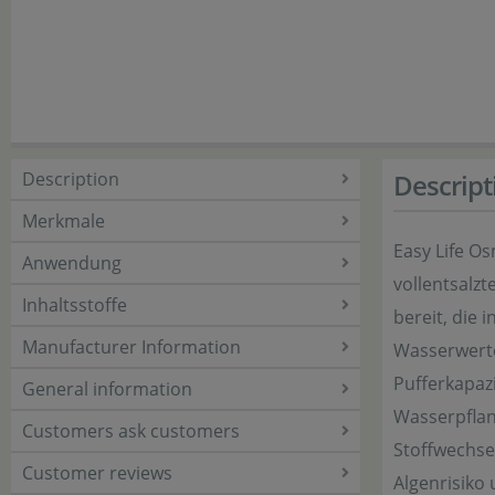
Description
Descript
Merkmale
Easy Life Os
Anwendung
vollentsalz
Inhaltsstoffe
bereit, die 
Manufacturer Information
Wasserwerte
Pufferkapaz
General information
Wasserpflan
Customers ask customers
Stoffwechse
Customer reviews
Algenrisiko 