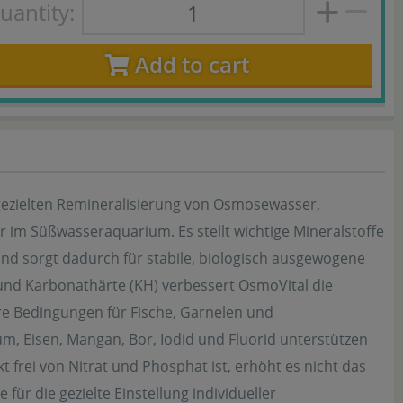
uantity:
Add to cart
r gezielten Remineralisierung von Osmosewasser,
im Süßwasseraquarium. Es stellt wichtige Mineralstoffe
 und sorgt dadurch für stabile, biologisch ausgewogene
und Karbonathärte (KH) verbessert OsmoVital die
ere Bedingungen für Fische, Garnelen und
m, Eisen, Mangan, Bor, Iodid und Fluorid unterstützen
frei von Nitrat und Phosphat ist, erhöht es nicht das
für die gezielte Einstellung individueller