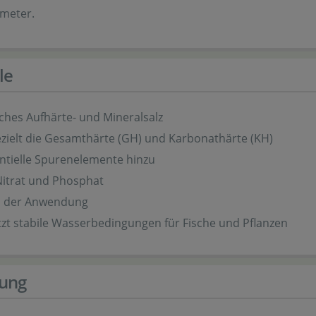
meter.
le
ches Aufhärte- und Mineralsalz
zielt die Gesamthärte (GH) und Karbonathärte (KH)
ntielle Spurenelemente hinzu
Nitrat und Phosphat
in der Anwendung
zt stabile Wasserbedingungen für Fische und Pflanzen
ung